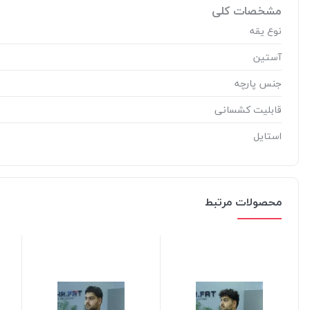
مشخصات کلی
نوع یقه
آستین
جنس پارچه
قابلیت کشسانی
استایل
محصولات مرتبط