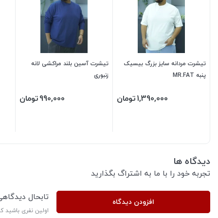
تیشرت مردانه سایز بزرگ بیسیک
تیشرت آسین بلند مراکشی لانه
پنبه MR.FAT
زنبوری
1,390,000
تومان
990,000
تومان
دیدگاه ها
تجربه خود را با ما به اشتراگ بگذارید
تابحال دیدگاه
افزودن دیدگاه
اولین نفری باشید ک