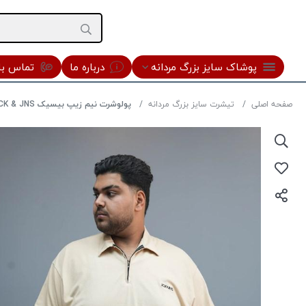
پوشاک سایز بزرگ مردانه
درباره ما
تماس با 
صفحه اصلی
تیشرت سایز بزرگ مردانه
پولوشرت نیم زیپ بیسیک JCK & JNS رنگ کرم سایز 4XL