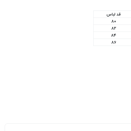
قد لباس
۸۰
۸۲
۸۴
۸۶