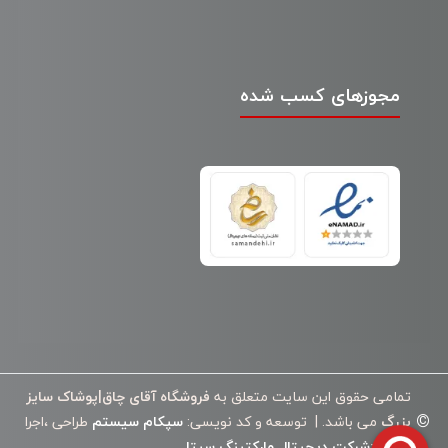
مجوزهای کسب شده
تمامی حقوق این سایت متعلق به
فروشگاه آقای چاق|پوشاک سایز
©
بزرگ
می باشد. | توسعه و کد نویسی:
سپکام سیستم
طراحی ،اجرا
وسئو
:
شرکت دیجیتال مارکتینگ سپتا