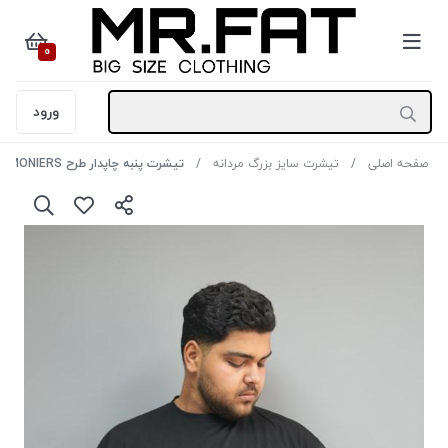
0
ورود
صفحه اصلی
تیشرت سایز بزرگ مردانه
تیشرت پنبه چاپدار طرح GOEMONIERS رنگ مشکی سایز 6XL