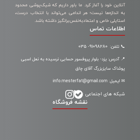
آنلاین خود را آغاز کرد. ما باور داریم که شیک‌پوشی محدود
به اندازه‌ها نیست؛ هر اندامی می‌تواند با انتخاب درست،
استایلی خاص و اعتمادبه‌نفس‌برانگیز داشته باشد.
اطلاعات تماس
📞 تلفن: 91098280- 035
📍 آدرس: یزد- بلوار پروفسور حسابی نرسیده به نعل اسبی
پوشاک سایزبزرگ آقای چاق
✉ ایمیل: info.mesterfat@gmail.com
شبکه های اجتماعی :
نقشه فروشگاه