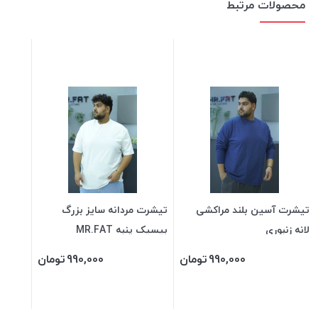
محصولات مرتبط
تیشرت آسین بلند مراکشی
تیشرت مردانه سایز بزرگ
لانه زنبوری
بیسیک پنبه MR.FAT
990,000
تومان
990,000
تومان