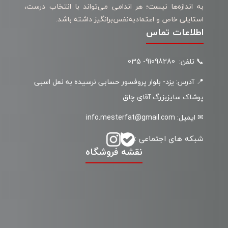
به اندازه‌ها نیست؛ هر اندامی می‌تواند با انتخاب درست،
استایلی خاص و اعتمادبه‌نفس‌برانگیز داشته باشد.
اطلاعات تماس
📞 تلفن: 91098280- 035
📍 آدرس: یزد- بلوار پروفسور حسابی نرسیده به نعل اسبی
پوشاک سایزبزرگ آقای چاق
✉ ایمیل: info.mesterfat@gmail.com
شبکه های اجتماعی :
نقشه فروشگاه