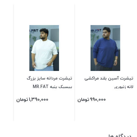
تیشرت آسین بلند مراکشی
تیشرت مردانه سایز بزرگ
لانه زنبوری
بیسیک پنبه MR.FAT
990,000
تومان
1,390,000
تومان
دیدگاه ها