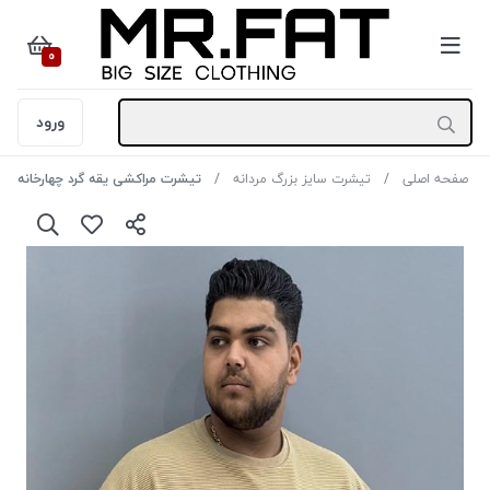
0
ورود
صفحه اصلی
تیشرت سایز بزرگ مردانه
تیشرت مراکشی یقه گرد چهارخانه NEXT رنگ قهوه ای سایز 4XL