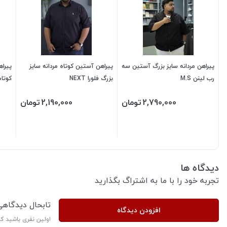
پیراهن مردانه سایز بزرگ آستین سه
پیراهن آستین کوتاه مردانه سایز
پیراه
رب لینن M.S
بزرگ فلورا NEXT
کوتاه
2,790,000
تومان
2,190,000
تومان
دیدگاه ها
تجربه خود را با ما به اشتراگ بگذارید
تابحال دیدگاه
افزودن دیدگاه
اولین نفری باشید ک