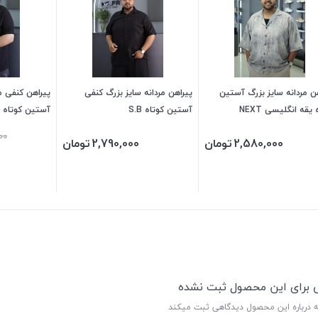
ن مردانه سایز بزرگ آستین
پیراهن مردانه سایز بزرگ کنفی
پیراهن کنفی م
 یقه انگلیسی NEXT
آستین کوتاه S.B
آستین کوتاه
00
2,580,000
تومان
2,790,000
تومان
ی برای این محصول ثبت نشده
ه درباره این محصول دیدگاهی ثبت میکند