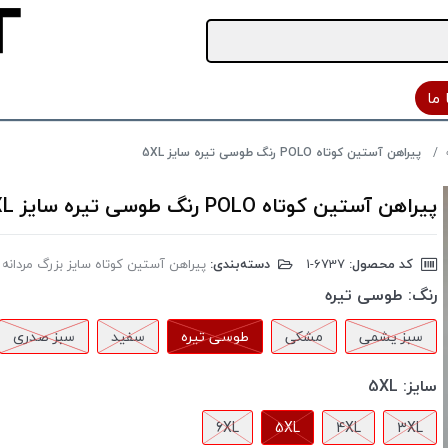
ما
پیراهن آستین کوتاه POLO رنگ طوسی تیره سایز 5XL
پیراهن آستین کوتاه POLO رنگ طوسی تیره سایز 5XL
کد محصول:
‎1-6737
دسته‌بندی:
پیراهن آستین کوتاه سایز بزرگ مردانه
رنگ:
طوسی تیره
سبز یشمی
مشکی
طوسی تیره
سفید
سبز صدری
سایز:
5XL
6XL
5XL
4XL
3XL