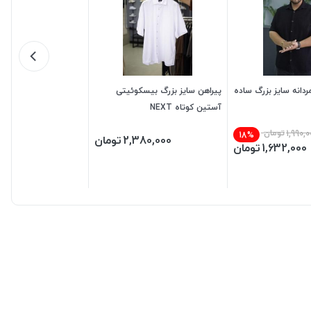
ردانه سایز بزرگ ساده
پیراهن سایز بزرگ بیسکوئیتی
آستین کوتاه NEXT
1,990,0
تومان
18%
2,380,000
تومان
1,632,000
تومان