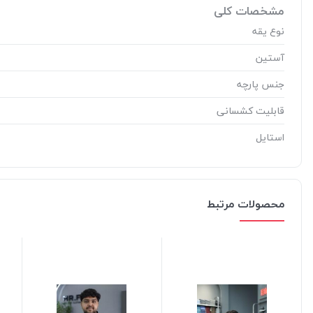
مشخصات کلی
نوع یقه
آستین
جنس پارچه
قابلیت کشسانی
استایل
محصولات مرتبط