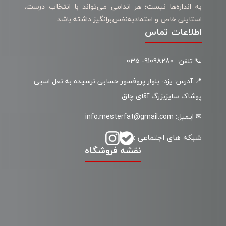
به اندازه‌ها نیست؛ هر اندامی می‌تواند با انتخاب درست،
استایلی خاص و اعتمادبه‌نفس‌برانگیز داشته باشد.
اطلاعات تماس
📞 تلفن: 91098280- 035
📍 آدرس: یزد- بلوار پروفسور حسابی نرسیده به نعل اسبی
پوشاک سایزبزرگ آقای چاق
✉ ایمیل: info.mesterfat@gmail.com
شبکه های اجتماعی :
نقشه فروشگاه