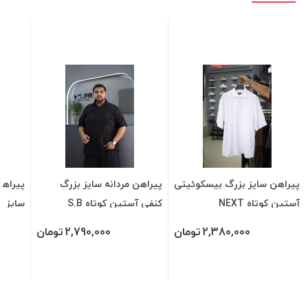
پیراهن سایز بزرگ بیسکوئیتی
پیراهن مردانه سایز بزرگ
پیراهن
آستین کوتاه NEXT
کنفی آستین کوتاه S.B
سایز بزر
2,380,000
تومان
2,790,000
تومان