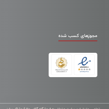
مجوزهای کسب شده
تمامی حقوق این سایت متعلق به
فروشگاه آقای چاق|پوشاک سایز