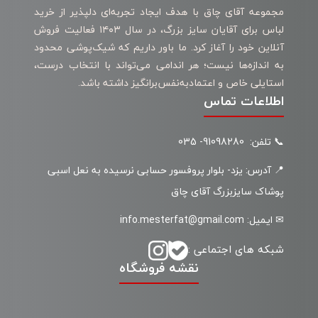
مجموعه آقای چاق با هدف ایجاد تجربه‌ای دلپذیر از خرید
لباس برای آقایان سایز بزرگ، در سال ۱۴۰۳ فعالیت فروش
آنلاین خود را آغاز کرد. ما باور داریم که شیک‌پوشی محدود
به اندازه‌ها نیست؛ هر اندامی می‌تواند با انتخاب درست،
استایلی خاص و اعتمادبه‌نفس‌برانگیز داشته باشد.
اطلاعات تماس
📞 تلفن: 91098280- 035
📍 آدرس: یزد- بلوار پروفسور حسابی نرسیده به نعل اسبی
پوشاک سایزبزرگ آقای چاق
✉ ایمیل: info.mesterfat@gmail.com
شبکه های اجتماعی :
نقشه فروشگاه