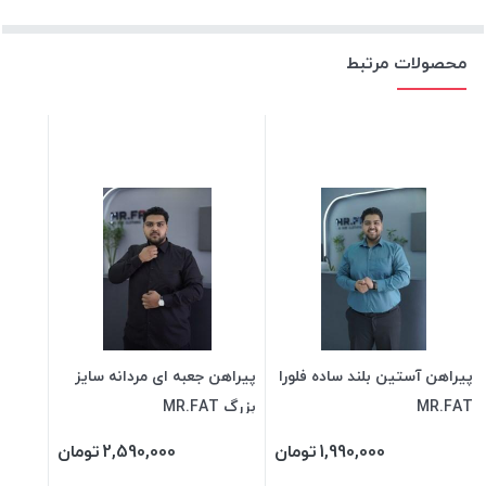
محصولات مرتبط
پیراهن آستین بلند ساده فلورا
پیراهن جعبه ای مردانه سایز
MR.FAT
بزرگ MR.FAT
1,990,000
تومان
2,590,000
تومان