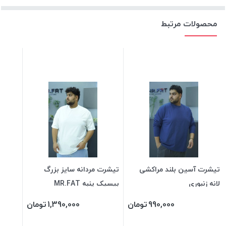
محصولات مرتبط
تیشرت آسین بلند مراکشی
تیشرت مردانه سایز بزرگ
لانه زنبوری
بیسیک پنبه MR.FAT
990,000
تومان
1,390,000
تومان