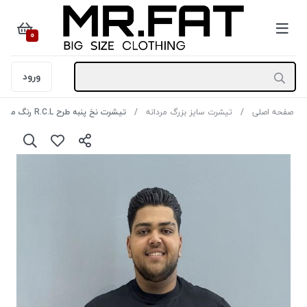
0
ورود
صفحه اصلی
تیشرت سایز بزرگ مردانه
تیشرت نخ پنبه طرح R.C.L رنگ مشکی سایز 3XL