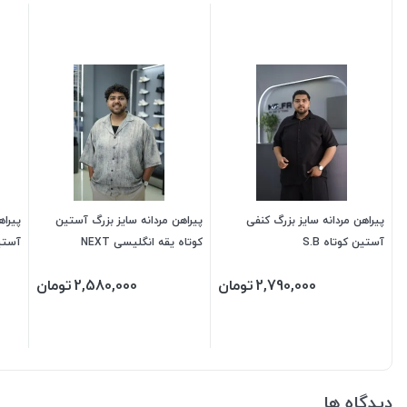
پیراهن مردانه سایز بزرگ کنفی
پیراهن مردانه سایز بزرگ آستین
پیراه
آستین کوتاه S.B
کوتاه یقه انگلیسی NEXT
آستی
2,790,000
تومان
2,580,000
تومان
دیدگاه ها