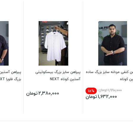
ن کنفی مردانه سایز بزرگ ساده
پیراهن سایز بزرگ بیسکوئیتی
پیراهن آستین 
ن کوتاه
آستین کوتاه NEXT
بزرگ فلورا NEXT
1,990,000
تومان
18%
2,380,000
تومان
1,632,000
تومان