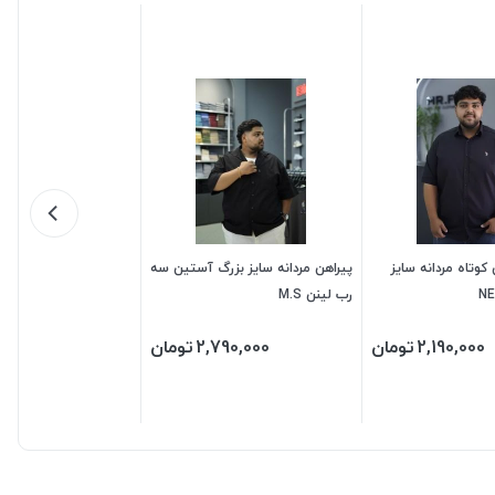
کوتاه مردانه سایز
پیراهن مردانه سایز بزرگ آستین سه
رب لینن M.S
2,190,000
تومان
2,790,000
تومان