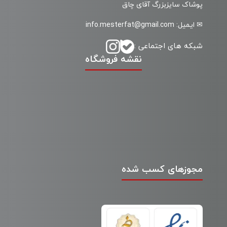
پوشاک سایزبزرگ آقای چاق
✉ ایمیل: info.mesterfat@gmail.com
شبکه های اجتماعی :
نقشه فروشگاه
مجوزهای کسب شده