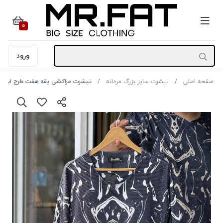
0
ورود
صفحه اصلی
تیشرت سایز بزرگ مردانه
تیشرت مراکشی یقه هفت طرح ابروبادی BERESHKA رنگ مشکی سای