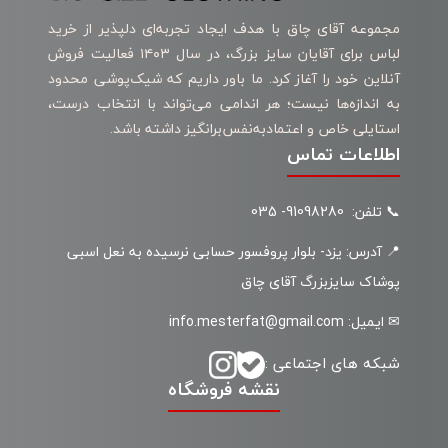
مجموعه آقای چاق با هدف ایجاد تجربه‌ای دلپذیر از خرید
لباس برای آقایان سایز بزرگ، در سال ۱۴۰۳ فعالیت فروش
آنلاین خود را آغاز کرد. ما باور داریم که شیک‌پوشی محدود
به اندازه‌ها نیست؛ هر اندامی می‌تواند با انتخاب درست،
استایلی خاص و اعتمادبه‌نفس‌برانگیز داشته باشد.
اطلاعات تماس
📞 تلفن: 91098280- 035
📍 آدرس: یزد- بلوار پروفسور حسابی نرسیده به نعل اسبی
پوشاک سایزبزرگ آقای چاق
✉ ایمیل: info.mesterfat@gmail.com
شبکه های اجتماعی :
نقشه فروشگاه