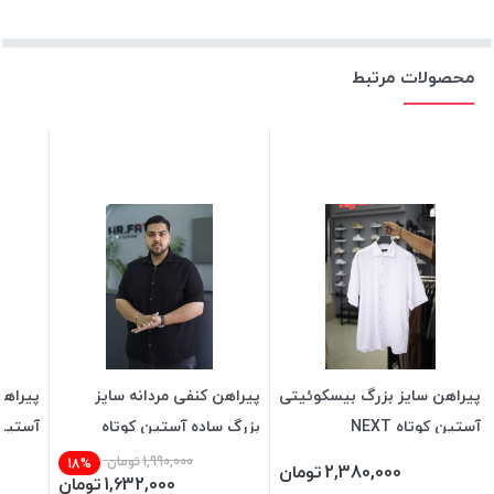
محصولات مرتبط
پیراهن سایز بزرگ بیسکوئیتی
پیراهن کنفی مردانه سایز
پیراهن
آستین کوتاه NEXT
بزرگ ساده آستین کوتاه
آستین 
NEXT
1,990,000
تومان
18%
2,380,000
تومان
1,632,000
تومان