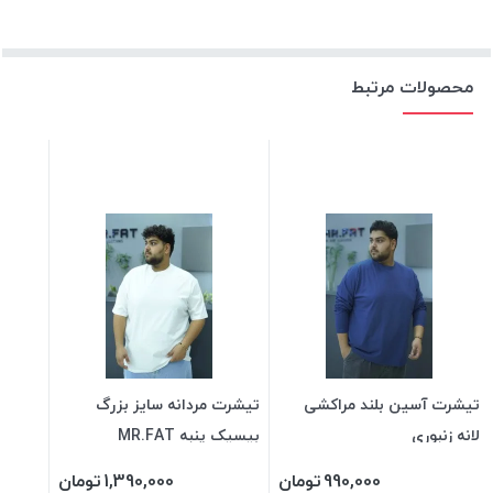
محصولات مرتبط
تیشرت آسین بلند مراکشی
تیشرت مردانه سایز بزرگ
لانه زنبوری
بیسیک پنبه MR.FAT
990,000
تومان
1,390,000
تومان