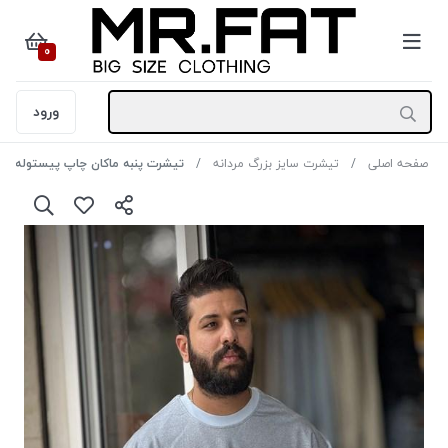
0
ورود
صفحه اصلی
تیشرت سایز بزرگ مردانه
تیشرت پنبه ماکان چاپ پیستوله طرح NIKE رنگ آبی سایز 