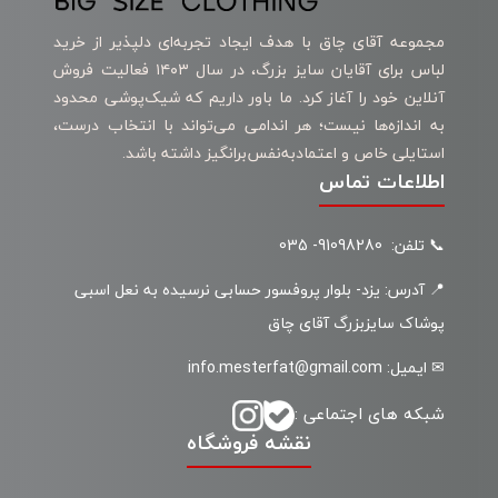
مجموعه آقای چاق با هدف ایجاد تجربه‌ای دلپذیر از خرید
لباس برای آقایان سایز بزرگ، در سال ۱۴۰۳ فعالیت فروش
آنلاین خود را آغاز کرد. ما باور داریم که شیک‌پوشی محدود
به اندازه‌ها نیست؛ هر اندامی می‌تواند با انتخاب درست،
استایلی خاص و اعتمادبه‌نفس‌برانگیز داشته باشد.
اطلاعات تماس
📞 تلفن: 91098280- 035
📍 آدرس: یزد- بلوار پروفسور حسابی نرسیده به نعل اسبی
پوشاک سایزبزرگ آقای چاق
✉ ایمیل: info.mesterfat@gmail.com
شبکه های اجتماعی :
نقشه فروشگاه