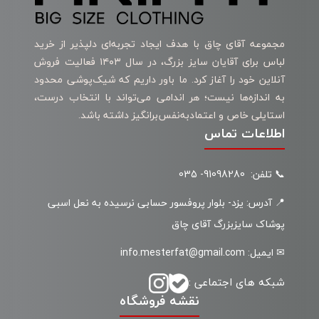
مجموعه آقای چاق با هدف ایجاد تجربه‌ای دلپذیر از خرید
لباس برای آقایان سایز بزرگ، در سال ۱۴۰۳ فعالیت فروش
آنلاین خود را آغاز کرد. ما باور داریم که شیک‌پوشی محدود
به اندازه‌ها نیست؛ هر اندامی می‌تواند با انتخاب درست،
استایلی خاص و اعتمادبه‌نفس‌برانگیز داشته باشد.
اطلاعات تماس
📞 تلفن: 91098280- 035
📍 آدرس: یزد- بلوار پروفسور حسابی نرسیده به نعل اسبی
پوشاک سایزبزرگ آقای چاق
✉ ایمیل: info.mesterfat@gmail.com
شبکه های اجتماعی :
نقشه فروشگاه