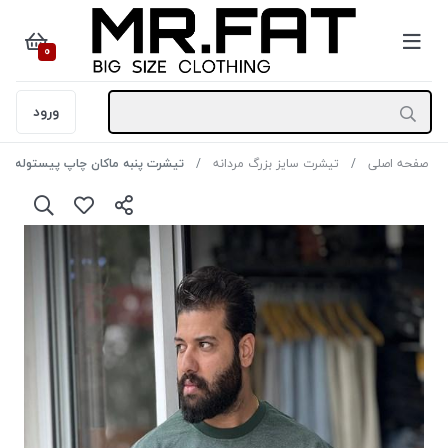
0
ورود
صفحه اصلی
تیشرت سایز بزرگ مردانه
تیشرت پنبه ماکان چاپ پیستوله طرح NIKE رنگ سبز سایز 