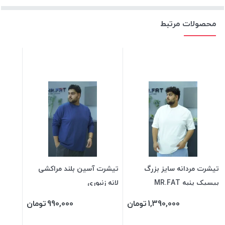
محصولات مرتبط
تیشرت مردانه سایز بزرگ
تیشرت آسین بلند مراکشی
بیسیک پنبه MR.FAT
لانه زنبوری
1,390,000
تومان
990,000
تومان