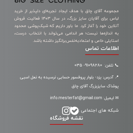
مجموعه آقای چاق با هدف ایجاد تجربه‌ای دلپذیر از خرید
لباس برای آقایان سایز بزرگ، در سال ۱۴۰۳ فعالیت فروش
آنلاین خود را آغاز کرد. ما باور داریم که شیک‌پوشی محدود
به اندازه‌ها نیست؛ هر اندامی می‌تواند با انتخاب درست،
استایلی خاص و اعتمادبه‌نفس‌برانگیز داشته باشد.
اطلاعات تماس
📞 تلفن: 91098280- 035
📍 آدرس: یزد- بلوار پروفسور حسابی نرسیده به نعل اسبی
پوشاک سایزبزرگ آقای چاق
✉ ایمیل: info.mesterfat@gmail.com
شبکه های اجتماعی :
نقشه فروشگاه