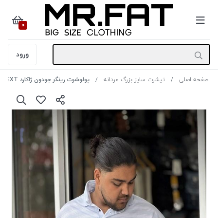
0
ورود
صفحه اصلی
تیشرت سایز بزرگ مردانه
پولوشرت رینگر جودون ژاکارد NEXT رنگ آبی آسمانی سایز 3XL