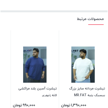
محصولات مرتبط
تیشرت مردانه سایز بزرگ
تیشرت آسین بلند مراکشی
بیسیک پنبه MR.FAT
لانه زنبوری
1,390,000
تومان
990,000
تومان