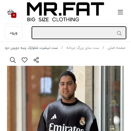
0
ورود
صفحه اصلی
ست سایز بزرگ مردانه
ست تیشرت شلوارک پنبه دورس دونخ رِئال