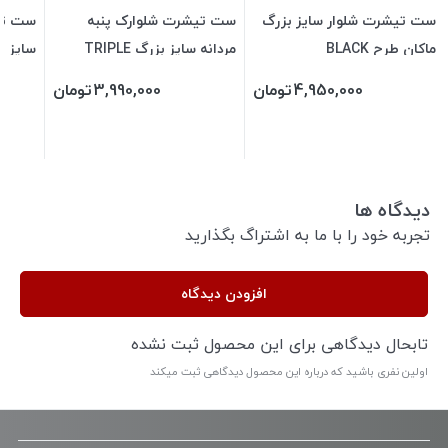
ست تیشرت شلوار سایز بزرگ
ست تیشرت شلوارک پنبه
ست تی
ماکان طرح BLACK
مردانه سایز بزرگ TRIPLE
سایز ب
NIKE
4,950,000
تومان
3,990,000
تومان
دیدگاه ها
تجربه خود را با ما به اشتراگ بگذارید
افزودن دیدگاه
تابحال دیدگاهی برای این محصول ثبت نشده
اولین نفری باشید که درباره این محصول دیدگاهی ثبت میکند