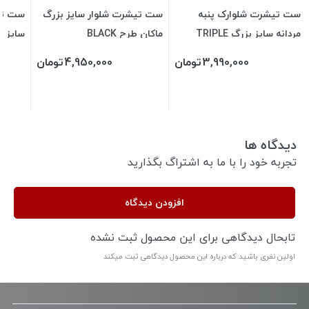
ست تیشرت شلوارک پنبه
ست تیشرت شلوار سایز بزرگ
ست تی
مردانه سایز بزرگ TRIPLE
ماکان طرح BLACK
سایز ب
NIKE
مادرید
3,990,000
تومان
4,950,000
تومان
دیدگاه ها
تجربه خود را با ما به اشتراگ بگذارید
افزودن دیدگاه
تابحال دیدگاهی برای این محصول ثبت نشده
اولین نفری باشید که درباره این محصول دیدگاهی ثبت میکند