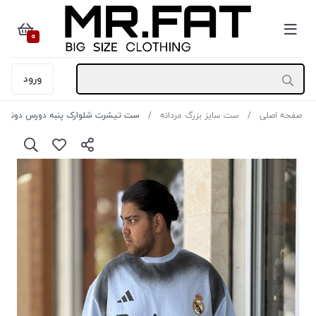
0
ورود
صفحه اصلی
ست سایز بزرگ مردانه
ست تیشرت شلوارک پنبه دورس دونخ رِئال