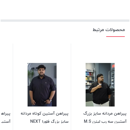
محصولات مرتبط
پیراهن مردانه سایز بزرگ
پیراهن آستین کوتاه مردانه
پیراهن
آستین سه رب لینن M.S
سایز بزرگ فلورا NEXT
آستین کو