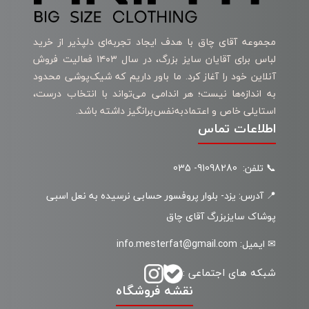
مجموعه آقای چاق با هدف ایجاد تجربه‌ای دلپذیر از خرید
لباس برای آقایان سایز بزرگ، در سال ۱۴۰۳ فعالیت فروش
آنلاین خود را آغاز کرد. ما باور داریم که شیک‌پوشی محدود
به اندازه‌ها نیست؛ هر اندامی می‌تواند با انتخاب درست،
استایلی خاص و اعتمادبه‌نفس‌برانگیز داشته باشد.
اطلاعات تماس
📞 تلفن: 91098280- 035
📍 آدرس: یزد- بلوار پروفسور حسابی نرسیده به نعل اسبی
پوشاک سایزبزرگ آقای چاق
✉ ایمیل: info.mesterfat@gmail.com
شبکه های اجتماعی :
نقشه فروشگاه