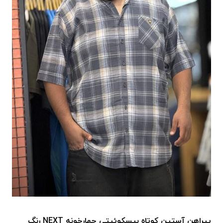
پیراهن آستین کوتاه بیسکوئیتی چهارخونه NEXT رنگ