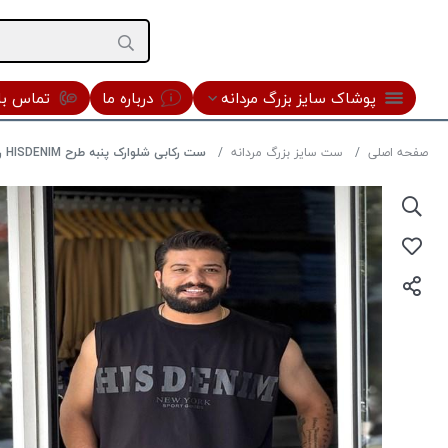
پوشاک سایز بزرگ مردانه
درباره ما
تماس با 
صفحه اصلی
ست سایز بزرگ مردانه
ست رکابی شلوارک پنبه طرح HISDENIM رنگ مشکی سایز 6XL