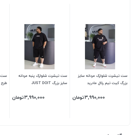
ست تیشرت شلوارک مردانه سایز
ست تیشرت شلوارک پنبه مردانه
ست ت
بزرگ کیت تیم رئال مادرید
سایز بزرگ JUST DOIT
طرح BLACK
3,990,000
تومان
3,990,000
تومان