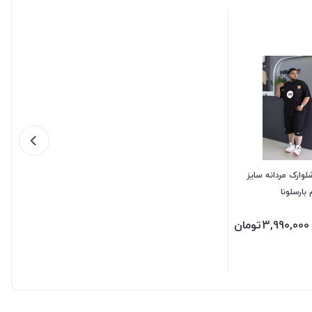
ارک مردانه سایز
بارسلونا
3,990,000
تومان