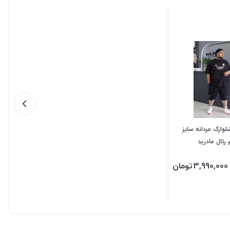
ارک مردانه سایز
رئال مادرید
3,990,000
تومان