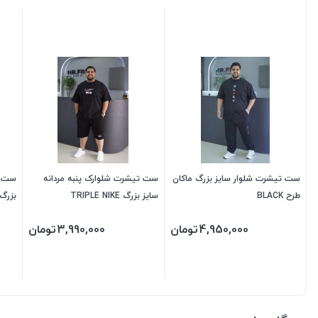
ست تیشرت شلوار سایز بزرگ ماکان
ست تیشرت شلوارک پنبه مردانه
ست ت
طرح BLACK
سایز بزرگ TRIPLE NIKE
بزرگ 
4,950,000
تومان
3,990,000
تومان