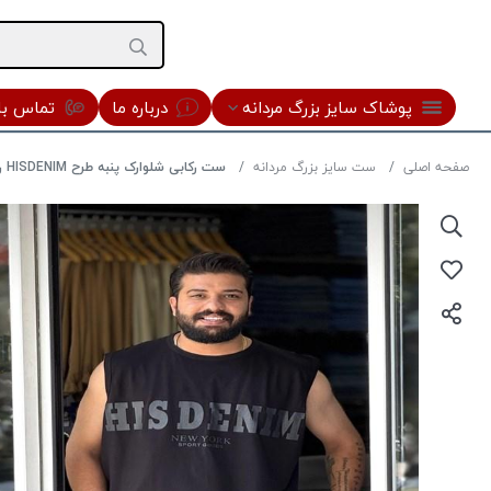
پوشاک سایز بزرگ مردانه
درباره ما
تماس با 
صفحه اصلی
ست سایز بزرگ مردانه
ست رکابی شلوارک پنبه طرح HISDENIM رنگ مشکی سایز 4XL