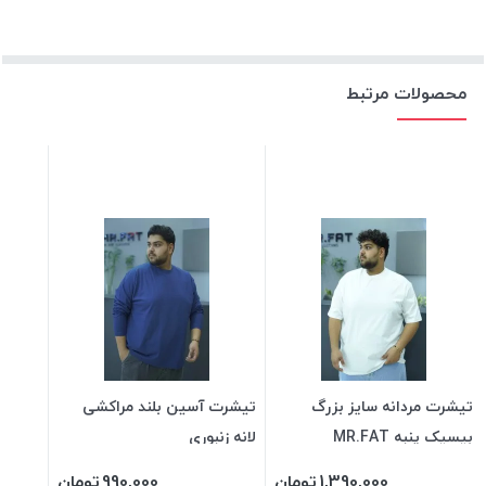
محصولات مرتبط
تیشرت مردانه سایز بزرگ
تیشرت آسین بلند مراکشی
بیسیک پنبه MR.FAT
لانه زنبوری
1,390,000
تومان
990,000
تومان