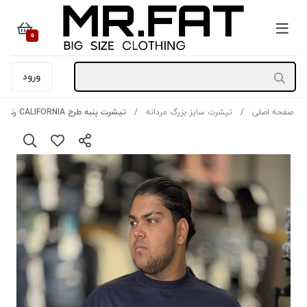
0
ورود
صفحه اصلی
تیشرت سایز بزرگ مردانه
تیشرت پنبه طرح CALIFORNIA رنگ سورمه ای سایز 4XL