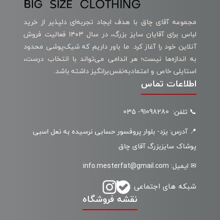
مجموعه آقای چاق با هدف ایجاد تجربه‌ای دلپذیر از خرید
لباس برای آقایان سایز بزرگ، در سال ۱۴۰۳ فعالیت فروش
آنلاین خود را آغاز کرد. ما باور داریم که شیک‌پوشی محدود
به اندازه‌ها نیست؛ هر اندامی می‌تواند با انتخاب درست،
استایلی خاص و اعتمادبه‌نفس‌برانگیز داشته باشد.
اطلاعات تماس
📞 تلفن: 91098280- 035
📍 آدرس: یزد- بلوار پروفسور حسابی نرسیده به نعل اسبی
پوشاک سایزبزرگ آقای چاق
✉ ایمیل: info.mesterfat@gmail.com
شبکه های اجتماعی :
نقشه فروشگاه