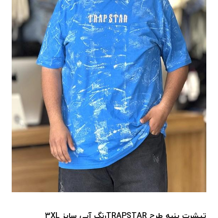
تیشرت پنبه طرح TRAPSTARرنگ آبی سایز 3XL