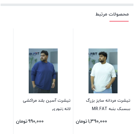
محصولات مرتبط
تیشرت مردانه سایز بزرگ
تیشرت آسین بلند مراکشی
بیسیک پنبه MR.FAT
لانه زنبوری
1,390,000
تومان
990,000
تومان