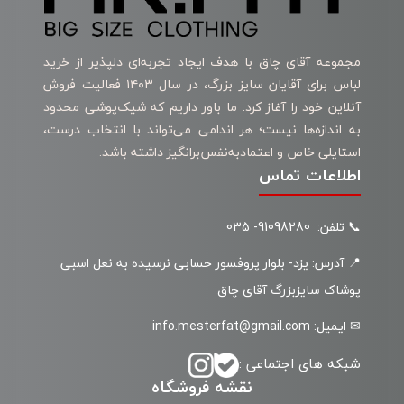
مجموعه آقای چاق با هدف ایجاد تجربه‌ای دلپذیر از خرید
لباس برای آقایان سایز بزرگ، در سال ۱۴۰۳ فعالیت فروش
آنلاین خود را آغاز کرد. ما باور داریم که شیک‌پوشی محدود
به اندازه‌ها نیست؛ هر اندامی می‌تواند با انتخاب درست،
استایلی خاص و اعتمادبه‌نفس‌برانگیز داشته باشد.
اطلاعات تماس
📞 تلفن: 91098280- 035
📍 آدرس: یزد- بلوار پروفسور حسابی نرسیده به نعل اسبی
پوشاک سایزبزرگ آقای چاق
✉ ایمیل: info.mesterfat@gmail.com
شبکه های اجتماعی :
نقشه فروشگاه