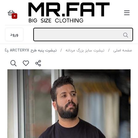
0
ورود
صفحه اصلی
تیشرت سایز بزرگ مردانه
تیشرت پنبه طرح ARCTERYX رنگ مشکی سایز 3XL