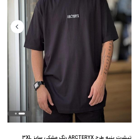
تیشرت پنبه طرح ARCTERYX رنگ مشکی سایز 3XL