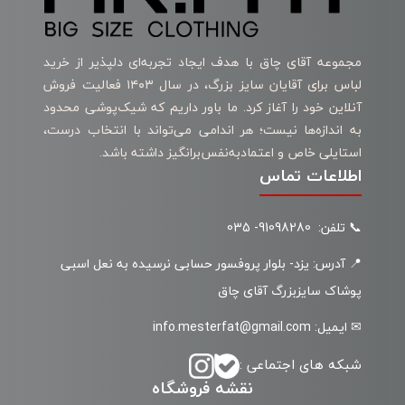
مجموعه آقای چاق با هدف ایجاد تجربه‌ای دلپذیر از خرید
لباس برای آقایان سایز بزرگ، در سال ۱۴۰۳ فعالیت فروش
آنلاین خود را آغاز کرد. ما باور داریم که شیک‌پوشی محدود
به اندازه‌ها نیست؛ هر اندامی می‌تواند با انتخاب درست،
استایلی خاص و اعتمادبه‌نفس‌برانگیز داشته باشد.
اطلاعات تماس
📞 تلفن: 91098280- 035
📍 آدرس: یزد- بلوار پروفسور حسابی نرسیده به نعل اسبی
پوشاک سایزبزرگ آقای چاق
✉ ایمیل: info.mesterfat@gmail.com
شبکه های اجتماعی :
نقشه فروشگاه