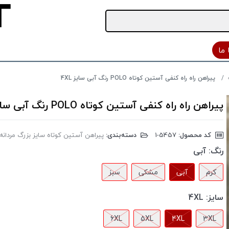
ما
پیراهن راه راه کنفی آستین کوتاه POLO رنگ آبی سایز 4XL
پیراهن راه راه کنفی آستین کوتاه POLO رنگ آبی سایز 4XL
کد محصول:
‎1-5457
دسته‌بندی:
پیراهن آستین کوتاه سایز بزرگ مردانه
رنگ:
آبی
کرم
آبی
مشکی
سبز
سایز:
4XL
6XL
5XL
4XL
3XL