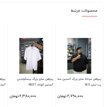
محصولات مرتبط
پیراهن مردانه سایز بزرگ آستین سه
پیراهن سایز بزرگ بیسکوئیتی
پیراه
رب لینن M.S
آستین کوتاه NEXT
آستی
2,790,000
تومان
2,380,000
تومان