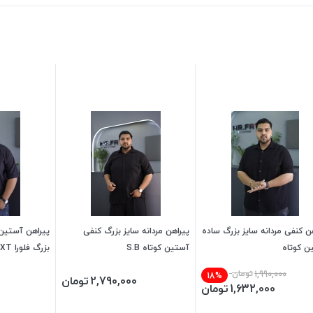
ن کنفی مردانه سایز بزرگ ساده
پیراهن مردانه سایز بزرگ کنفی
پیراهن آستین 
ن کوتاه
آستین کوتاه S.B
بزرگ فلورا NEXT
1,990,000
تومان
18%
2,790,000
تومان
1,632,000
تومان