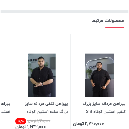
محصولات مرتبط
پیراهن مردانه سایز بزرگ
پیراهن کنفی مردانه سایز
پیراهن
کنفی آستین کوتاه S.B
بزرگ ساده آستین کوتاه
آستین 
NEXT
1,990,000
تومان
18%
2,790,000
تومان
1,632,000
تومان