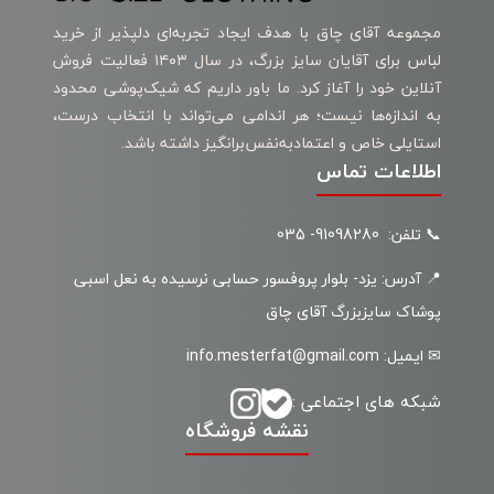
مجموعه آقای چاق با هدف ایجاد تجربه‌ای دلپذیر از خرید
لباس برای آقایان سایز بزرگ، در سال ۱۴۰۳ فعالیت فروش
آنلاین خود را آغاز کرد. ما باور داریم که شیک‌پوشی محدود
به اندازه‌ها نیست؛ هر اندامی می‌تواند با انتخاب درست،
استایلی خاص و اعتمادبه‌نفس‌برانگیز داشته باشد.
اطلاعات تماس
📞 تلفن: 91098280- 035
📍 آدرس: یزد- بلوار پروفسور حسابی نرسیده به نعل اسبی
پوشاک سایزبزرگ آقای چاق
✉ ایمیل: info.mesterfat@gmail.com
شبکه های اجتماعی :
نقشه فروشگاه