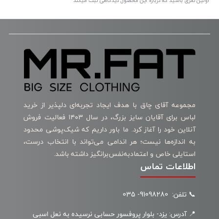
اولین نفری باشید که درباره این محصول دیدگاهی ثبت میکند
مجموعه آقای چاق با هدف ایجاد تجربه‌ای دلپذیر از خرید
لباس برای آقایان سایز بزرگ، در سال ۱۴۰۳ فعالیت فروش
آنلاین خود را آغاز کرد. ما باور داریم که شیک‌پوشی محدود
به اندازه‌ها نیست؛ هر اندامی می‌تواند با انتخاب درست،
استایلی خاص و اعتمادبه‌نفس‌برانگیز داشته باشد.
اطلاعات تماس
📞 تلفن: 91098280- 035
📍 آدرس: یزد- بلوار پروفسور حسابی نرسیده به نعل اسبی