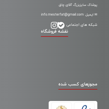
پوشاک سایزبزرگ آقای چاق
✉ ایمیل: info.mesterfat@gmail.com
شبکه های اجتماعی :
نقشه فروشگاه
مجوزهای کسب شده