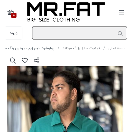
0
ورود
صفحه اصلی
تیشرت سایز بزرگ مردانه
پولوشرت نیم زیپ جودون رنگ سبز روش