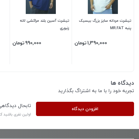
تیشرت مردانه سایز بزرگ بیسیک
تیشرت آسین بلند مراکشی لانه
پنبه MR.FAT
زنبوری
1,390,000
تومان
990,000
تومان
دیدگاه ها
تجربه خود را با ما به اشتراگ بگذارید
تابحال دیدگاه
افزودن دیدگاه
اولین نفری باشید ک