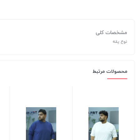
مشخصات کلی
نوع یقه
محصولات مرتبط