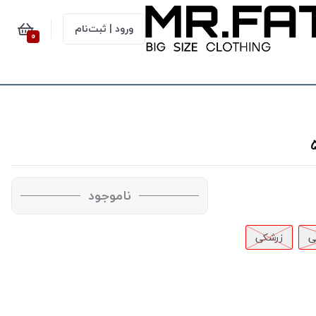
ورود | ثبت‌نام
0
ناموجود
ی
زرشکی