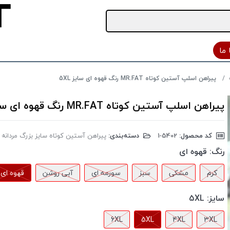
ما
پیراهن اسلپ آستین کوتاه MR.FAT رنگ قهوه ای سایز 5XL
پیراهن اسلپ آستین کوتاه MR.FAT رنگ قهوه ای سایز 5XL
کد محصول:
‎1-5402
دسته‌بندی:
پیراهن آستین کوتاه سایز بزرگ مردانه
رنگ:
قهوه ای
کرم
مشکی
سبز
سورمه ای
آبی روشن
قهوه ای
سایز:
5XL
6XL
5XL
4XL
3XL