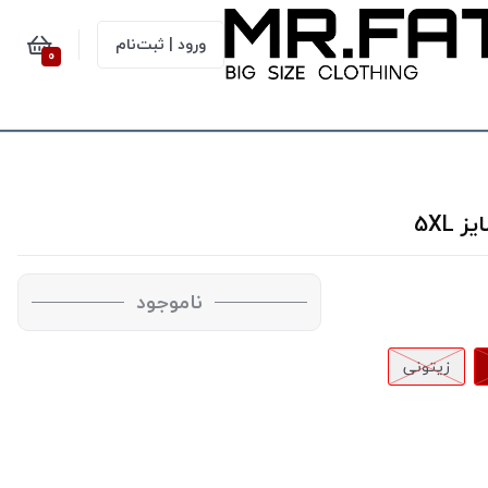
ورود | ثبت‌نام
0
ناموجود
زیتونی