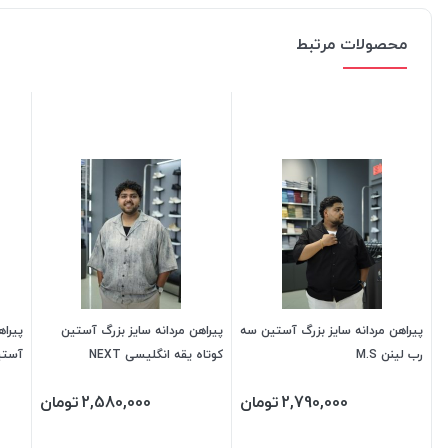
محصولات مرتبط
پیراهن مردانه سایز بزرگ آستین سه
پیراهن مردانه سایز بزرگ آستین
پیراه
رب لینن M.S
کوتاه یقه انگلیسی NEXT
آستین
2,790,000
تومان
2,580,000
تومان