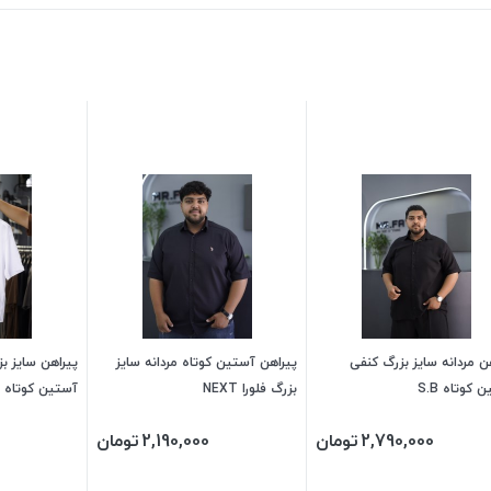
ن مردانه سایز بزرگ کنفی
پیراهن آستین کوتاه مردانه سایز
پیراهن سایز ب
 کوتاه S.B
بزرگ فلورا NEXT
آستین کوتاه NEXT
2,790,000
تومان
2,190,000
تومان