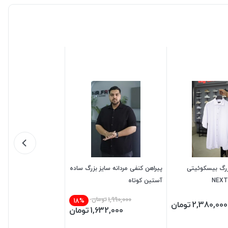
زرگ بیسکوئیتی
پیراهن کنفی مردانه سایز بزرگ ساده
آستین کوتاه
1,990,000
تومان
18%
2,380,000
تومان
1,632,000
تومان