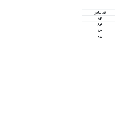
قد لباس
82
84
86
88