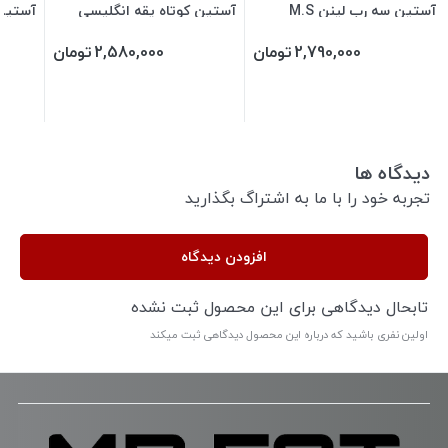
آستین سه رب لینن M.S
آستین کوتاه یقه انگلیسی
آستین کو
NEXT
2,790,000
تومان
2,580,000
تومان
دیدگاه ها
تجربه خود را با ما به اشتراگ بگذارید
افزودن دیدگاه
تابحال دیدگاهی برای این محصول ثبت نشده
اولین نفری باشید که درباره این محصول دیدگاهی ثبت میکند