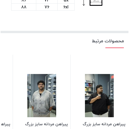
86
73
5x
88
76
6xl
محصولات مرتبط
پیراهن مردانه سایز بزرگ
پیراهن مردانه سایز بزرگ
پیراهن