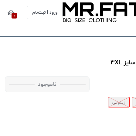
ورود | ثبت‌نام
0
ناموجود
زیتونی