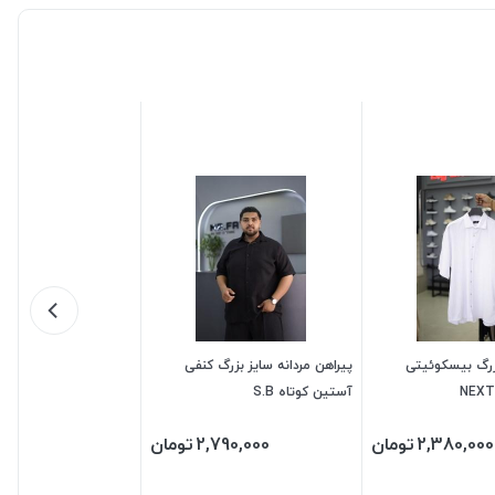
زرگ بیسکوئیتی
پیراهن مردانه سایز بزرگ کنفی
آستین کوتاه S.B
2,380,000
تومان
2,790,000
تومان