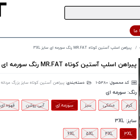
ما
پیراهن اسلپ آستین کوتاه MR.FAT رنگ سورمه ای سایز 3XL
پیراهن اسلپ آستین کوتاه MR.FAT رنگ سورمه ای سایز 3XL
کد محصول:
‎1-5380
دسته‌بندی:
پیراهن آستین کوتاه سایز بزرگ مردانه
رنگ:
سورمه ای
کرم
مشکی
سبز
سورمه ای
آبی روشن
قهوه ای
سایز:
3XL
6XL
5XL
4XL
3XL