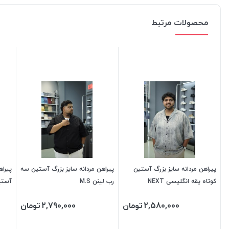
محصولات مرتبط
پیراهن مردانه سایز بزرگ آستین
پیراهن مردانه سایز بزرگ آستین سه
پیراه
کوتاه یقه انگلیسی NEXT
رب لینن M.S
آستی
2,580,000
تومان
2,790,000
تومان