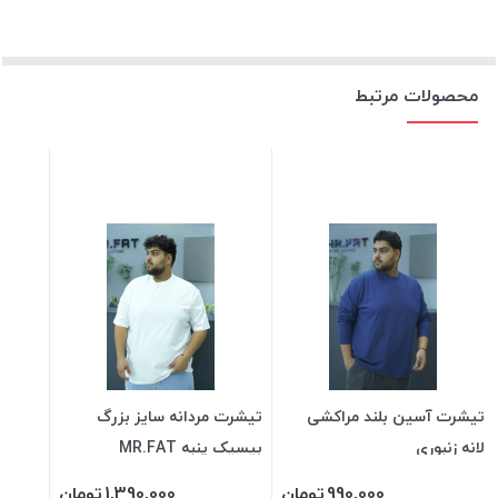
محصولات مرتبط
تیشرت آسین بلند مراکشی
تیشرت مردانه سایز بزرگ
لانه زنبوری
بیسیک پنبه MR.FAT
990,000
تومان
1,390,000
تومان