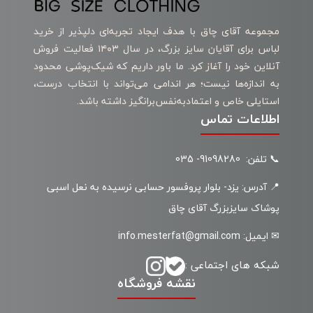
مجموعه آقای چاق با هدف ایجاد تجربه‌ای دلپذیر از خرید
لباس برای آقایان سایز بزرگ، در سال ۱۴۰۳ فعالیت فروش
آنلاین خود را آغاز کرد. ما باور داریم که شیک‌پوشی محدود
به اندازه‌ها نیست؛ هر اندامی می‌تواند با انتخاب درست،
استایلی خاص و اعتمادبه‌نفس‌برانگیز داشته باشد.
اطلاعات تماس
📞 تلفن: 91098280- 035
📍 آدرس: یزد- بلوار پروفسور حسابی نرسیده به نعل اسبی
پوشاک سایزبزرگ آقای چاق
✉ ایمیل: info.mesterfat@gmail.com
شبکه های اجتماعی :
نقشه فروشگاه