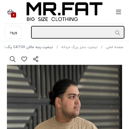
0
ورود
صفحه اصلی
تیشرت سایز بزرگ مردانه
تیشرت پنبه ماکان CATCH رنگ نسکافه ای سایز 4XL