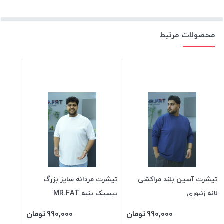
محصولات مرتبط
تیشرت آسین بلند مراکشی
تیشرت مردانه سایز بزرگ
لانه زنبوری
بیسیک پنبه MR.FAT
990,000
تومان
990,000
تومان