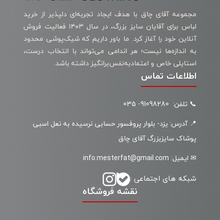
مجموعه آقای چاق با هدف ایجاد تجربه‌ای دلپذیر از خرید
لباس برای آقایان سایز بزرگ، در سال ۱۴۰۳ فعالیت فروش
آنلاین خود را آغاز کرد. ما باور داریم که شیک‌پوشی محدود
به اندازه‌ها نیست؛ هر اندامی می‌تواند با انتخاب درست،
استایلی خاص و اعتمادبه‌نفس‌برانگیز داشته باشد.
اطلاعات تماس
📞 تلفن: 91098280- 035
📍 آدرس: یزد- بلوار پروفسور حسابی نرسیده به نعل اسبی
پوشاک سایزبزرگ آقای چاق
✉ ایمیل: info.mesterfat@gmail.com
شبکه های اجتماعی :
نقشه فروشگاه