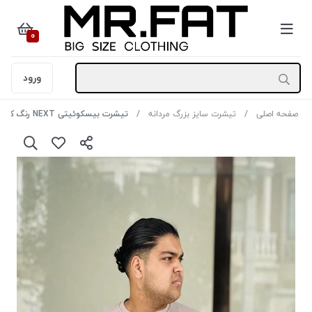
0
ورود
صفحه اصلی
تیشرت سایز بزرگ مردانه
تیشرت بیسکوئیتی NEXT رنگ کرم سایز4XL