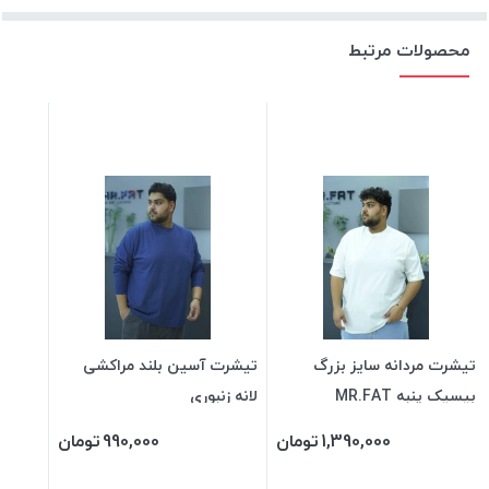
محصولات مرتبط
تیشرت مردانه سایز بزرگ
تیشرت آسین بلند مراکشی
بیسیک پنبه MR.FAT
لانه زنبوری
1,390,000
تومان
990,000
تومان