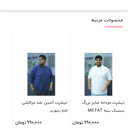
محصولات مرتبط
تیشرت مردانه سایز بزرگ
تیشرت آسین بلند مراکشی
بیسیک پنبه MR.FAT
لانه زنبوری
990,000
تومان
990,000
تومان