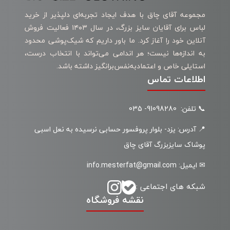
مجموعه آقای چاق با هدف ایجاد تجربه‌ای دلپذیر از خرید
لباس برای آقایان سایز بزرگ، در سال ۱۴۰۳ فعالیت فروش
آنلاین خود را آغاز کرد. ما باور داریم که شیک‌پوشی محدود
به اندازه‌ها نیست؛ هر اندامی می‌تواند با انتخاب درست،
استایلی خاص و اعتمادبه‌نفس‌برانگیز داشته باشد.
اطلاعات تماس
📞 تلفن: 91098280- 035
📍 آدرس: یزد- بلوار پروفسور حسابی نرسیده به نعل اسبی
پوشاک سایزبزرگ آقای چاق
✉ ایمیل: info.mesterfat@gmail.com
شبکه های اجتماعی :
نقشه فروشگاه