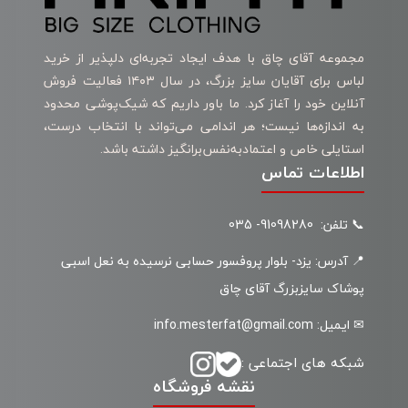
مجموعه آقای چاق با هدف ایجاد تجربه‌ای دلپذیر از خرید
لباس برای آقایان سایز بزرگ، در سال ۱۴۰۳ فعالیت فروش
آنلاین خود را آغاز کرد. ما باور داریم که شیک‌پوشی محدود
به اندازه‌ها نیست؛ هر اندامی می‌تواند با انتخاب درست،
استایلی خاص و اعتمادبه‌نفس‌برانگیز داشته باشد.
اطلاعات تماس
📞 تلفن: 91098280- 035
📍 آدرس: یزد- بلوار پروفسور حسابی نرسیده به نعل اسبی
پوشاک سایزبزرگ آقای چاق
✉ ایمیل: info.mesterfat@gmail.com
شبکه های اجتماعی :
نقشه فروشگاه