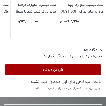
ست تیشرت شلوارک پنبه
ست تیشرت شلوارک مردانه
ست تی
مردانه سایز بزرگ JUST DOIT
سایز بزرگ کیت تیم بارسلونا
ماکان طرح
3,990,000
تومان
3,990,000
تومان
دیدگاه ها
تجربه خود را با ما به اشتراگ بگذارید
افزودن دیدگاه
تابحال دیدگاهی برای این محصول ثبت نشده
اولین نفری باشید که درباره این محصول دیدگاهی ثبت میکند