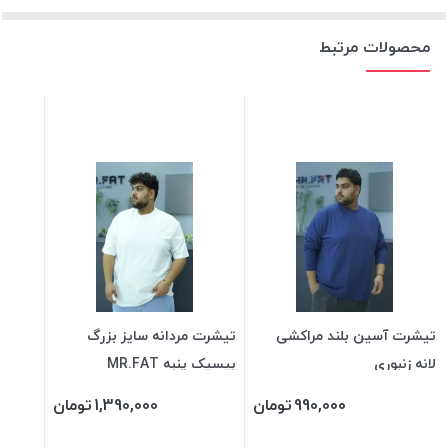
محصولات مرتبط
تیشرت آسین بلند مراکشی
تیشرت مردانه سایز بزرگ
لانه زنبوری
بیسیک پنبه MR.FAT
990,000
تومان
1,390,000
تومان