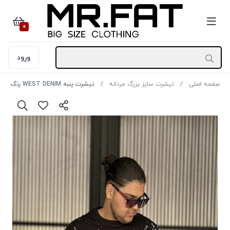
0
ورود
صفحه اصلی
تیشرت سایز بزرگ مردانه
تیشرت پنبه WEST DENIM رنگ مشکی سایز 3XL