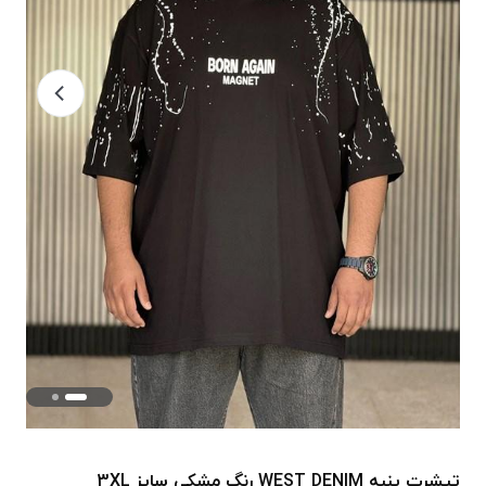
تیشرت پنبه WEST DENIM رنگ مشکی سایز 3XL