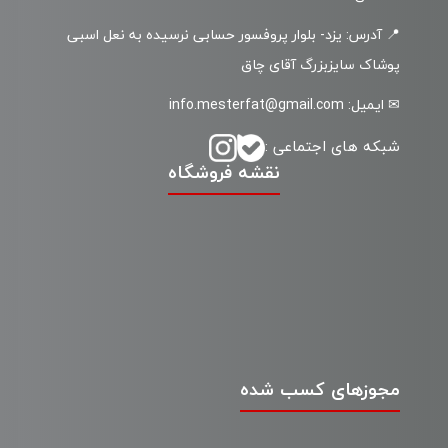
📍 آدرس: یزد- بلوار پروفسور حسابی نرسیده به نعل اسبی
پوشاک سایزبزرگ آقای چاق
✉ ایمیل: info.mesterfat@gmail.com
شبکه های اجتماعی :
نقشه فروشگاه
مجوزهای کسب شده