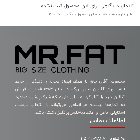
تابحال دیدگاهی برای این محصول ثبت نشده
اولین نفری باشید که درباره این محصول دیدگاهی ثبت میکند
مجموعه آقای چاق با هدف ایجاد تجربه‌ای دلپذیر از خرید
لباس برای آقایان سایز بزرگ، در سال ۱۴۰۳ فعالیت فروش
آنلاین خود را آغاز کرد. ما باور داریم که شیک‌پوشی محدود
به اندازه‌ها نیست؛ هر اندامی می‌تواند با انتخاب درست،
استایلی خاص و اعتمادبه‌نفس‌برانگیز داشته باشد.
اطلاعات تماس
📞 تلفن: 91098280- 035