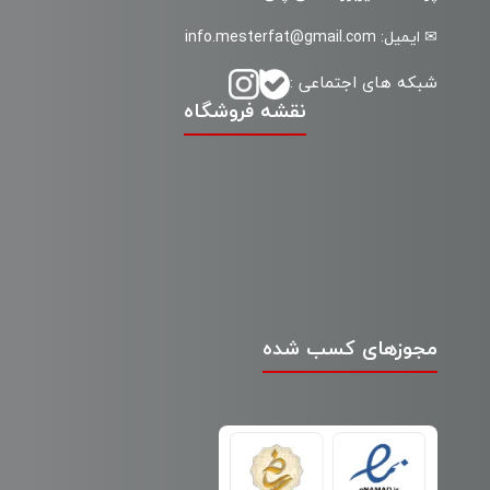
✉ ایمیل: info.mesterfat@gmail.com
شبکه های اجتماعی :
نقشه فروشگاه
مجوزهای کسب شده