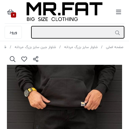
0
ورود
صفحه اصلی
شلوار سایز بزرگ مردانه
شلوار جین سایز بزرگ مردانه
شلوا