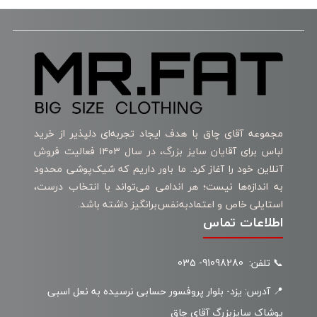
مجموعه آقای چاق با هدف ایجاد تجربه‌ای دلپذیر از خرید
لباس برای آقایان سایز بزرگ، در سال ۱۴۰۳ فعالیت فروش
آنلاین خود را آغاز کرد. ما باور داریم که شیک‌پوشی محدود
به اندازه‌ها نیست؛ هر اندامی می‌تواند با انتخاب درست،
استایلی خاص و اعتمادبه‌نفس‌برانگیز داشته باشد.
اطلاعات تماس
📞 تلفن: 91098280- 035
📍 آدرس: یزد- بلوار پروفسور حسابی نرسیده به نعل اسبی
پوشاک سایزبزرگ آقای چاق