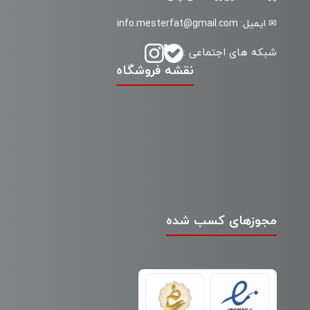
✉ ایمیل: info.mesterfat@gmail.com
شبکه های اجتماعی :
نقشه فروشگاه
مجوزهای کسب شده