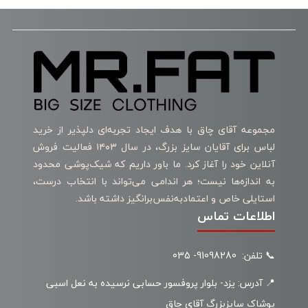
مجموعه آقای چاق با هدف ایجاد تجربه‌ای دلپذیر از خرید
لباس برای آقایان سایز بزرگ، در سال ۱۴۰۳ فعالیت فروش
آنلاین خود را آغاز کرد. ما باور داریم که شیک‌پوشی محدود
به اندازه‌ها نیست؛ هر اندامی می‌تواند با انتخاب درست،
استایلی خاص و اعتمادبه‌نفس‌برانگیز داشته باشد.
اطلاعات تماس
📞 تلفن: 91098280- 035
📍 آدرس: یزد- بلوار پروفسور حسابی نرسیده به نعل اسبی
پوشاک سایزبزرگ آقای چاق