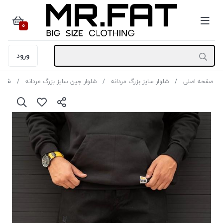
0
ورود
صفحه اصلی
شلوار سایز بزرگ مردانه
شلوار جین سایز بزرگ مردانه
شلوا