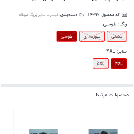
کد محصول:
‎1-4797
دسته‌بندی:
تیشرت سایز بزرگ مردانه
رنگ:
طوسی
مشکی
سورمه ای
طوسی
سایز:
4XL
5XL
4XL
محصولات مرتبط