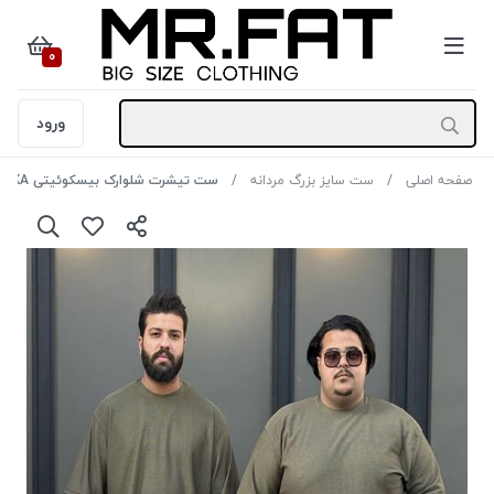
0
ورود
صفحه اصلی
ست سایز بزرگ مردانه
ست تیشرت شلوارک بیسکوئیتی BERSHKA رنگ سبز یشمی سایز6XL