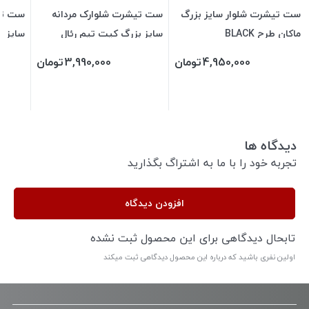
ست تیشرت شلوار سایز بزرگ
ست تیشرت شلوارک مردانه
ست تی
ماکان طرح BLACK
سایز بزرگ کیت تیم رئال
سایز ب
مادرید
4,950,000
تومان
3,990,000
تومان
دیدگاه ها
تجربه خود را با ما به اشتراگ بگذارید
افزودن دیدگاه
تابحال دیدگاهی برای این محصول ثبت نشده
اولین نفری باشید که درباره این محصول دیدگاهی ثبت میکند