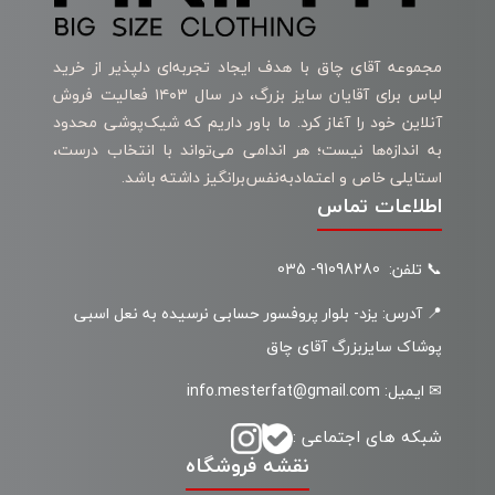
مجموعه آقای چاق با هدف ایجاد تجربه‌ای دلپذیر از خرید
لباس برای آقایان سایز بزرگ، در سال ۱۴۰۳ فعالیت فروش
آنلاین خود را آغاز کرد. ما باور داریم که شیک‌پوشی محدود
به اندازه‌ها نیست؛ هر اندامی می‌تواند با انتخاب درست،
استایلی خاص و اعتمادبه‌نفس‌برانگیز داشته باشد.
اطلاعات تماس
📞 تلفن: 91098280- 035
📍 آدرس: یزد- بلوار پروفسور حسابی نرسیده به نعل اسبی
پوشاک سایزبزرگ آقای چاق
✉ ایمیل: info.mesterfat@gmail.com
شبکه های اجتماعی :
نقشه فروشگاه