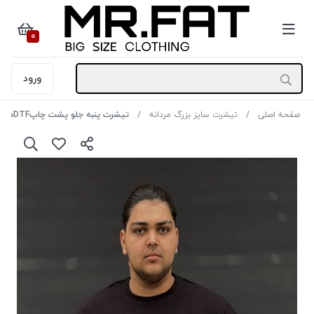
0
ورود
صفحه اصلی
تیشرت سایز بزرگ مردانه
تیشرت پنبه جلو پشت چاپDTFطرح عقاب رنگ مشکی سایز5XL