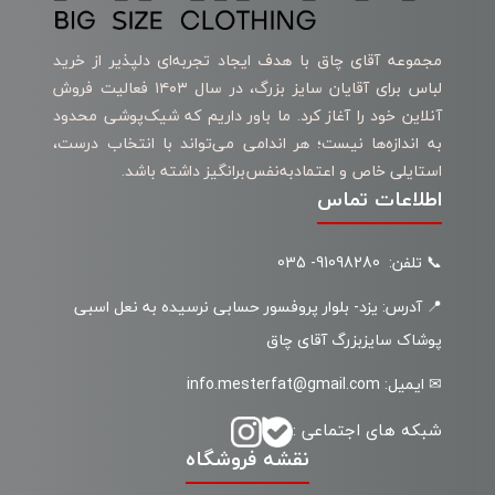
مجموعه آقای چاق با هدف ایجاد تجربه‌ای دلپذیر از خرید
لباس برای آقایان سایز بزرگ، در سال ۱۴۰۳ فعالیت فروش
آنلاین خود را آغاز کرد. ما باور داریم که شیک‌پوشی محدود
به اندازه‌ها نیست؛ هر اندامی می‌تواند با انتخاب درست،
استایلی خاص و اعتمادبه‌نفس‌برانگیز داشته باشد.
اطلاعات تماس
📞 تلفن: 91098280- 035
📍 آدرس: یزد- بلوار پروفسور حسابی نرسیده به نعل اسبی
پوشاک سایزبزرگ آقای چاق
✉ ایمیل: info.mesterfat@gmail.com
شبکه های اجتماعی :
نقشه فروشگاه