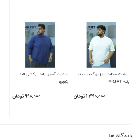
تیشرت مردانه سایز بزرگ بیسیک
تیشرت آسین بلند مراکشی لانه
پنبه MR.FAT
زنبوری
1,390,000
تومان
990,000
تومان
دیدگاه ها