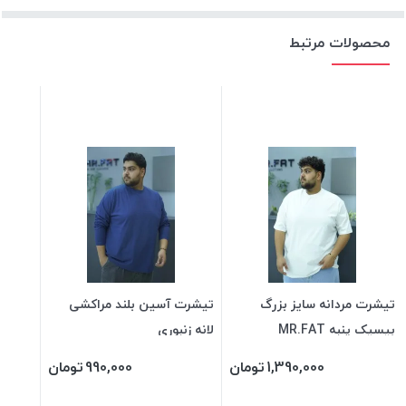
محصولات مرتبط
تیشرت مردانه سایز بزرگ
تیشرت آسین بلند مراکشی
بیسیک پنبه MR.FAT
لانه زنبوری
1,390,000
تومان
990,000
تومان