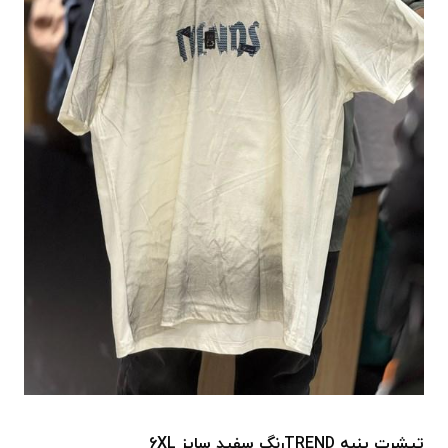
تیشرت پنبه TRENDرنگ سفید سایز 6XL