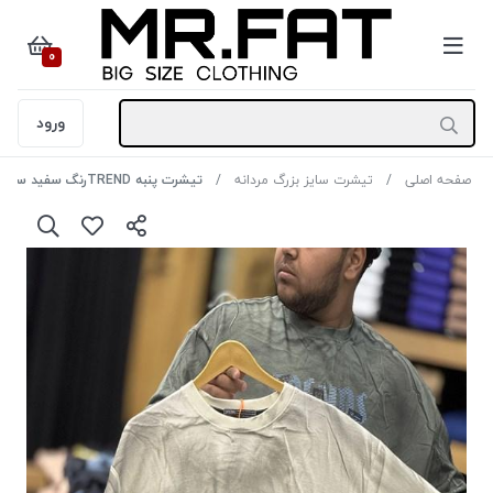
0
ورود
صفحه اصلی
تیشرت سایز بزرگ مردانه
تیشرت پنبه TRENDرنگ سفید سایز 6XL