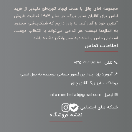
مجموعه آقای چاق با هدف ایجاد تجربه‌ای دلپذیر از خرید
لباس برای آقایان سایز بزرگ، در سال ۱۴۰۳ فعالیت فروش
آنلاین خود را آغاز کرد. ما باور داریم که شیک‌پوشی محدود
به اندازه‌ها نیست؛ هر اندامی می‌تواند با انتخاب درست،
استایلی خاص و اعتمادبه‌نفس‌برانگیز داشته باشد.
اطلاعات تماس
📞 تلفن: 91098280- 035
📍 آدرس: یزد- بلوار پروفسور حسابی نرسیده به نعل اسبی
پوشاک سایزبزرگ آقای چاق
✉ ایمیل: info.mesterfat@gmail.com
شبکه های اجتماعی :
نقشه فروشگاه