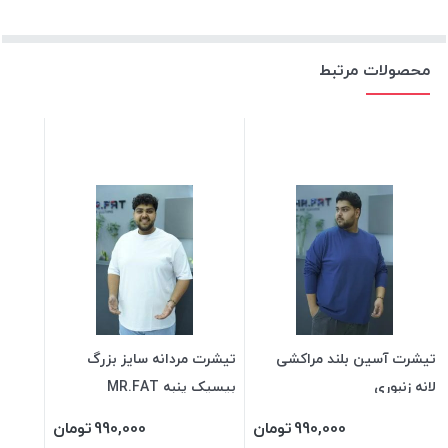
محصولات مرتبط
تیشرت آسین بلند مراکشی
تیشرت مردانه سایز بزرگ
لانه زنبوری
بیسیک پنبه MR.FAT
990,000
تومان
990,000
تومان