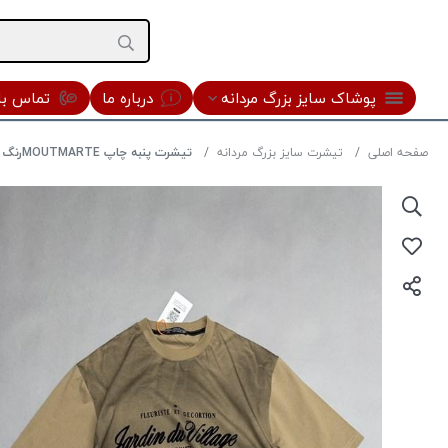
پوشاک سایز بزرگ مردانه
درباره ما
تماس با 
صفحه اصلی
تیشرت سایز بزرگ مردانه
تیشرت پنبه چاپ MOUTMARTEرنگ کرم سایز5XL