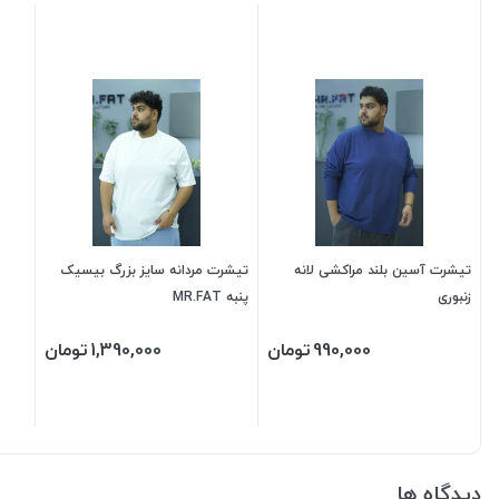
تیشرت آسین بلند مراکشی لانه
تیشرت مردانه سایز بزرگ بیسیک
زنبوری
پنبه MR.FAT
990,000
تومان
1,390,000
تومان
دیدگاه ها