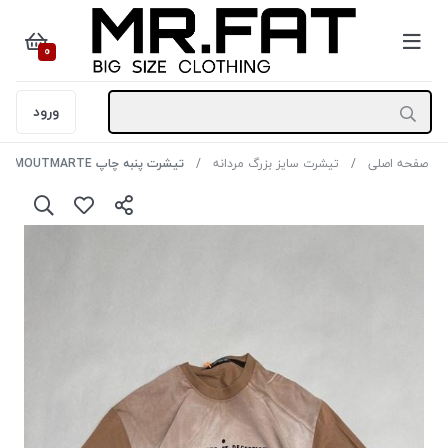
0
ورود
صفحه اصلی
تیشرت سایز بزرگ مردانه
تیشرت پنبه چاپ MOUTMARTEرنگ نسکافه ای سایز3XL