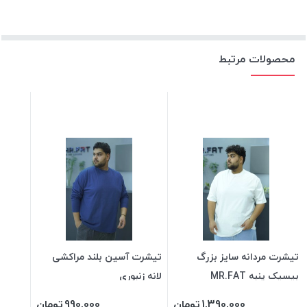
محصولات مرتبط
تیشرت مردانه سایز بزرگ
تیشرت آسین بلند مراکشی
بیسیک پنبه MR.FAT
لانه زنبوری
1,390,000
تومان
990,000
تومان