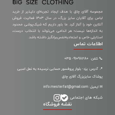
مجموعه آقای چاق با هدف ایجاد تجربه‌ای دلپذیر از خرید
لباس برای آقایان سایز بزرگ، در سال ۱۴۰۳ فعالیت فروش
آنلاین خود را آغاز کرد. ما باور داریم که شیک‌پوشی محدود
به اندازه‌ها نیست؛ هر اندامی می‌تواند با انتخاب درست،
استایلی خاص و اعتمادبه‌نفس‌برانگیز داشته باشد.
اطلاعات تماس
📞 تلفن: 91098280- 035
📍 آدرس: یزد- بلوار پروفسور حسابی نرسیده به نعل اسبی
پوشاک سایزبزرگ آقای چاق
✉ ایمیل: info.mesterfat@gmail.com
شبکه های اجتماعی :
نقشه فروشگاه